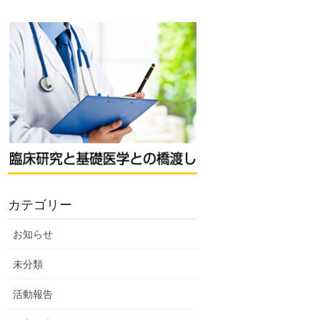
カテゴリー
お知らせ
未分類
活動報告