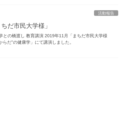
活動報告
まちだ市民大学様」
との橋渡し 教育講演 2019年11月「まちだ市民大学様
”と“からだ”の健康学」にて講演しました。